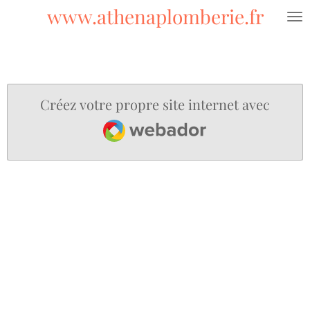
www.athenaplomberie.fr
Passer
au
contenu
principal
Créez votre propre site internet avec
Webador