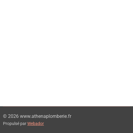
© 2026 www.athenaplomberie.fr
Propulsé par
Webador